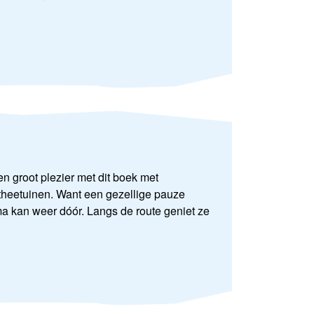
n groot plezier met dit boek met
25 theetuinen. Want een gezellige pauze
Oma kan weer dóór. Langs de route geniet ze