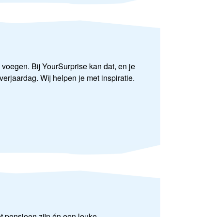
 voegen. Bij YourSurprise kan dat, en je
rjaardag. Wij helpen je met inspiratie.
t pensioen zijn én een leuke