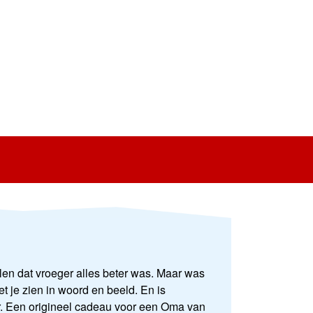
ellen dat vroeger alles beter was. Maar was
et je zien in woord en beeld. En is
. Een origineel cadeau voor een Oma van