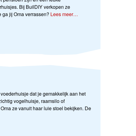
huisjes. Bij BuilDIY verkopen ze
ee ga jij Oma verrassen?
Lees meer…
voederhuisje dat je gemakkelijk aan het
chtig vogelhuisje, raamsilo of
 Oma ze vanuit haar luie stoel bekijken. De