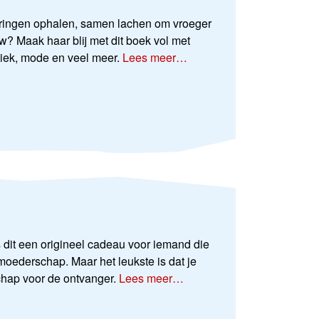
neringen ophalen, samen lachen om vroeger
w? Maak haar blij met dit boek vol met
uziek, mode en veel meer.
Lees meer…
s dit een origineel cadeau voor iemand die
tmoederschap. Maar het leukste is dat je
chap voor de ontvanger.
Lees meer…