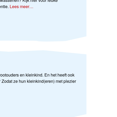
lwassenen? Kijk hier voor leuke
ntie.
Lees meer…
rootouders en kleinkind. En het heeft ook
Zodat ze hun kleinkind(eren) met plezier