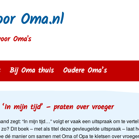
oor Oma.nl
voor Oma's
s
Bij Oma thuis
Oudere Oma’s
‘In mijn tijd’ – praten over vroeger
and zegt: “In mijn tijd…” volgt er vaak een uitspraak om te vert
 zo? Dit boek – met als titel deze gevleugelde uitspraak – laat h
e dé manier om samen met Oma of Opa te kletsen over vroeger