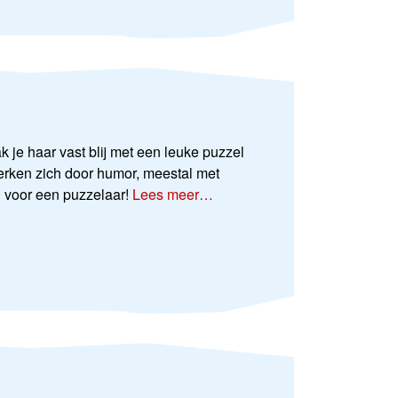
e haar vast blij met een leuke puzzel
rken zich door humor, meestal met
g voor een puzzelaar!
Lees meer…