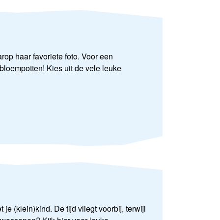
op haar favoriete foto. Voor een
bloempotten! Kies uit de vele leuke
 (klein)kind. De tijd vliegt voorbij, terwijl