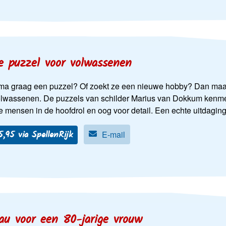
e puzzel voor volwassenen
ma graag een puzzel? Of zoekt ze een nieuwe hobby? Dan maak j
olwassenen. De puzzels van schilder Marius van Dokkum kenme
 mensen in de hoofdrol en oog voor detail. Een echte uitdagin
15,95 via SpellenRijk
E-mail
au voor een 80-jarige vrouw