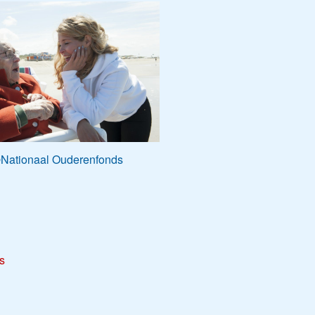
Nationaal Ouderenfonds
s