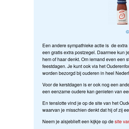
©
Een andere sympathieke actie is de extra 
een gratis extra postzegel. Daarmee kun je
hem of haar denkt. Om iemand even een ste
feestdagen. Je kunt ook via het Ouderenfon
worden bezorgd bij ouderen in heel Neder
Voor de kerstdagen is er ook nog een ander
een eenzame oudere kan genieten van een 
En tenslotte vind je op de site van het Ou
waarvan je misschien denkt dat hij of zij 
Neem je alsjeblieft een kijkje op de
site v