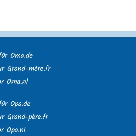
für Oma.de
ur Grand-mère.fr
or Oma.nl
für Opa.de
r Grand-père.fr
r Opa.nl