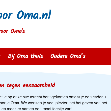
oor Oma.nl
voor Oma's
s
Bij Oma thuis
Oudere Oma’s
en tegen eenzaamheid
at je op onze site terecht bent gekomen omdat je een cadeau
voor je Oma. We wensen je veel plezier met het geven van het
 en maak er samen een mooi feestje van!