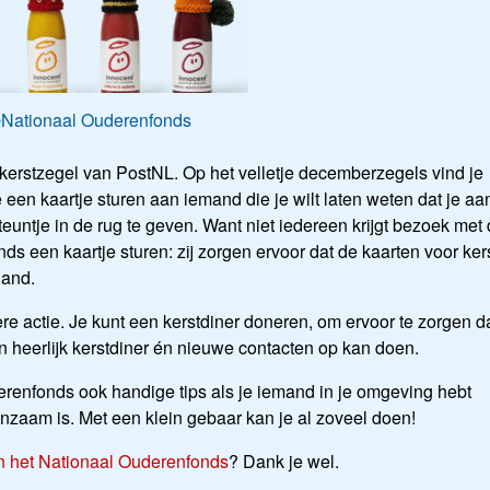
Nationaal Ouderenfonds
kerstzegel van PostNL. Op het velletje decemberzegels vind je
 een kaartje sturen aan iemand die je wilt laten weten dat je aa
untje in de rug te geven. Want niet iedereen krijgt bezoek met
ds een kaartje sturen: zij zorgen ervoor dat de kaarten voor ker
land.
e actie. Je kunt een kerstdiner doneren, om ervoor te zorgen d
heerlijk kerstdiner én nieuwe contacten op kan doen.
derenfonds ook handige tips als je iemand in je omgeving hebt
eenzaam is. Met een klein gebaar kan je al zoveel doen!
an het Nationaal Ouderenfonds
? Dank je wel.