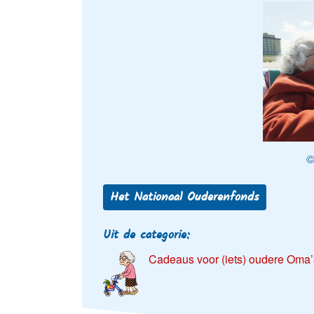
©
Het Nationaal Ouderenfonds
Uit de categorie:
Cadeaus voor (iets) oudere Oma’