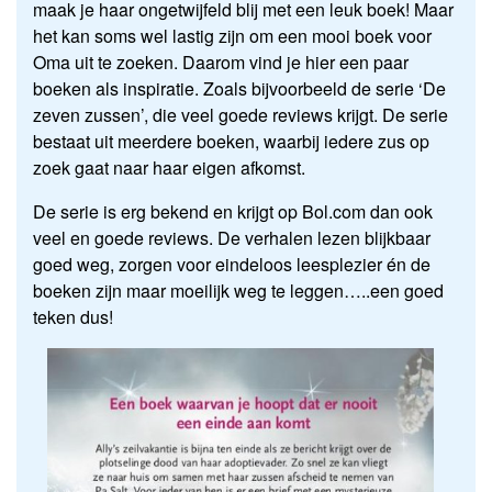
maak je haar ongetwijfeld blij met een leuk boek! Maar
het kan soms wel lastig zijn om een mooi boek voor
Oma uit te zoeken. Daarom vind je hier een paar
boeken als inspiratie. Zoals bijvoorbeeld de serie ‘De
zeven zussen’, die veel goede reviews krijgt.
De serie
bestaat uit meerdere boeken, waarbij iedere zus op
zoek gaat naar haar eigen afkomst.
De serie is erg bekend en krijgt op Bol.com dan ook
veel en goede reviews. De verhalen lezen blijkbaar
goed weg, zorgen voor eindeloos leesplezier én de
boeken zijn maar moeilijk weg te leggen…..een goed
teken dus!