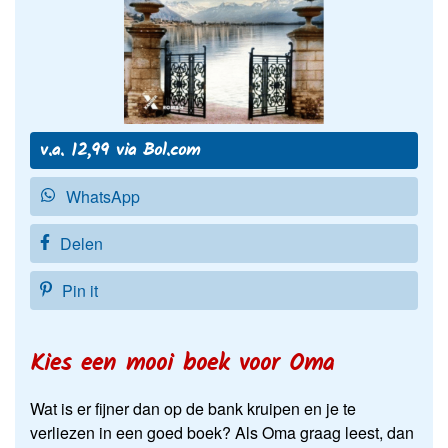
v.a. 12,99 via Bol.com
WhatsApp
Delen
Pin it
Kies een mooi boek voor Oma
Wat is er fijner dan op de bank kruipen en je te
verliezen in een goed boek? Als Oma graag leest, dan