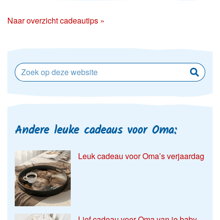
Naar overzicht cadeautips »
Andere leuke cadeaus voor Oma:
Leuk cadeau voor Oma’s verjaardag
Lief cadeau voor Oma van je baby