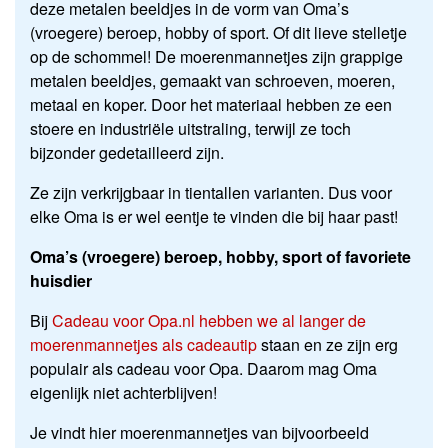
deze metalen beeldjes in de vorm van Oma’s
(vroegere) beroep, hobby of sport. Of dit lieve stelletje
op de schommel! De moerenmannetjes zijn grappige
metalen beeldjes, gemaakt van schroeven, moeren,
metaal en koper.
Door het materiaal hebben ze een
stoere en industriële uitstraling, terwijl ze toch
bijzonder gedetailleerd zijn.
Ze zijn verkrijgbaar in tientallen varianten. Dus voor
elke Oma is er wel eentje te vinden die bij haar past!
Oma’s (vroegere) beroep, hobby, sport of favoriete
huisdier
Bij
Cadeau voor Opa.nl hebben we al langer de
moerenmannetjes als cadeautip
staan en ze zijn erg
populair als cadeau voor Opa. Daarom mag Oma
eigenlijk niet achterblijven!
Je vindt hier moerenmannetjes van bijvoorbeeld